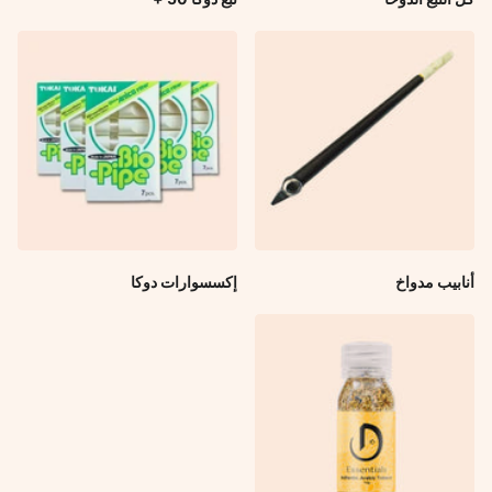
أنابيب مدواخ
إكسسوارات دوكا