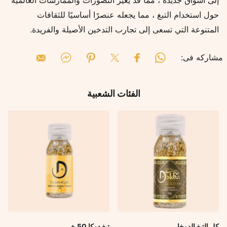
إلى أسواق جديدة ، مما قد يغير التصورات والممارسات العالمية
حول استخدام التبغ ، مما يجعله عنصرًا أساسيًا للثقافات
المتنوعة التي تسعى إلى تجارب التدخين الأصيلة والفريدة.
مشاركه فى:
الفئات الشعبية
كل التبغ الدوخا
تبغ دوكا 50 +