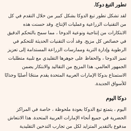
تطور التبغ دوكا.
لقد تشكل تطور تبغ الدوكا بشكل كبير من خلال التقدم في كل
من التقنيات الزراعية وعمليات الإنتاج. وقد حسنت هذه
الابتكارات من إنتاجية ونوعية الدوخا ، مما سمح بالتحكم الدقيق
في خصائص كل مزيج. وقد أدت التقنيات الحديثة للتحكم في
الرطوبة وإدارة التربة وممارسات الزراعة المستدامة إلى تعزيز
تميز الدوجا ، والحفاظ على جوهرها التقليدي مع تلبية متطلبات
الجمهور العالمي. هذا المزيج من التقاليد والابتكار يضمن
الاستمتاع بدوكا الإمارات العربية المتحدة يقدم منتجًا أصليًا وجذابًا
للأسواق الجديدة.
دوكا اليوم
اليوم ، يتمتع تبغ الدوكا بعودة ملحوظة ، خاصة في المراكز
الحضرية في جميع أنحاء الإمارات العربية المتحدة. هذا الانتعاش
مدفوع بالتقدير المتزايد لكل من تجارب التدخين التقليدية