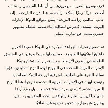
قوي وسريع الضربة. مع بروزها بين أوساط المثقفين والنخبة ،
أصبحت دوكا رمزًا للمكانة والفطنة. هذا الإرث التاريخي ، إلى
جانب أساليب زراعته الفريدة ، يتمتع بمواقع الدوكا الإمارات
العربية المتحدة كحارس للتقاليد أثناء تقديم الطعام لجمهور
عصري يبحث عن تجارب أصيلة.
تم تصميم تقنيات الزراعة المبكرة في الدوكا خصيصًا لتعزيز
فاعليتها ونكهتها الطبيعية ، مما يجعلها موردًا مرغوبًا في المناطق
القاحلة في الشرق الأوسط. مع استمرار الاستمتاع بدوكا
الإمارات العربية المتحدة في الترويج لهذه المزج التقليدي ، فإنها
تسلط الضوء على الطبيعة الحرفية لزراعة الدوكا-نقطة بيع
رئيسية لهواة في الإمارات العربية المتحدة وخارجها. هذا التاريخ
العميق الجذور لا يثري سرد المنتج فحسب ، بل يعزز أيضًا
جاذبيته لكل من الخبراء والوافدين الجدد الفضوليين ، الذين
يبحثون عن تجارب تدخين حقيقية غنية ثقافيًا.